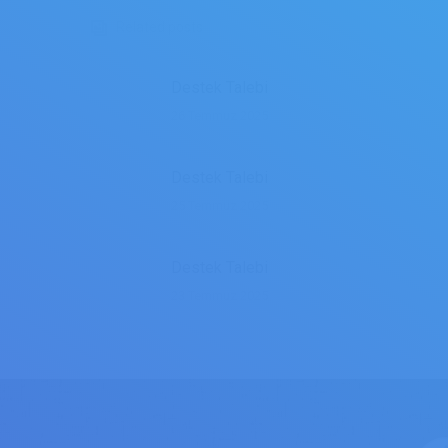
Related posts
Destek Talebi
26 Temmuz 2025
Destek Talebi
25 Temmuz 2025
Destek Talebi
23 Temmuz 2025
FORMULAIRES