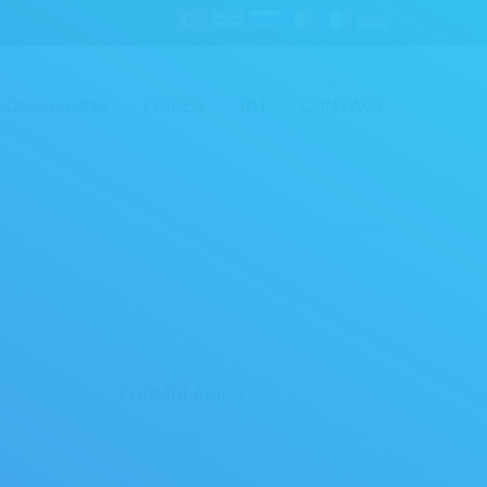
OCCASIONS
FOIRES
RH
CONTACT
ACCUEIL
Genel
FORMULAIRES
Devis projet