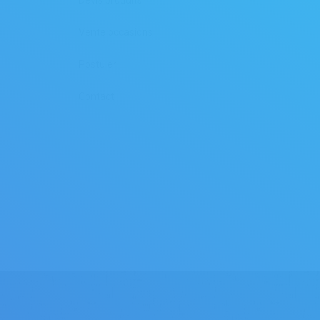
Devis produits
Vente occasions
Postuler
Contact
CONTACT