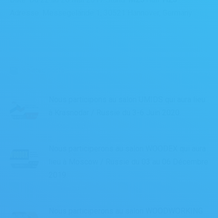
Adresse: Messegelände 1, 30521 Hannover, Germany
Related posts
Nous participons au salon UMIDS qui aura lieu
à Krasnodar / Russie du 3-6 Juin 2020.
11 Mart 2020
Nous participerons au salon WOODEX qui aura
lieu à Moscow / Russie du 03 au 06 Décembre
2019.
31 Ekim 2019
Nous participerons au salon WOODWORKING