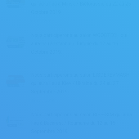
qui aura lieu à Minsk / Biélorussie du 22 au 25
Octobre 2019.
8 Ekim 2019
Nous participerons au salon WOODTECH qui
aura lieu à Istanbul / Turquie du 12 au 16
Octobre 2019.
20 Eylül 2019
Nous participerons au salon LISDEREVMASH
qui aura lieu à Kiev / Ukraine du 24 au 27
Septembre 2019.
13 Eylül 2019
Nous participerons au salon BIFE-SIM qui aura
lieu à Bucarest / Roumanie du 12 au 15
Septembre 2019.