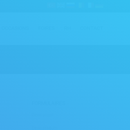
OCCASIONS
FOIRES
RH
CONTACT
FORMULAIRES
Devis projet
Devis produits