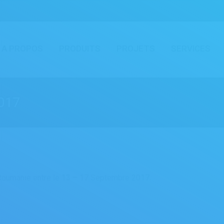
A PROPOS
PRODUITS
PROJETS
SERVICES
2017
 Roumanie entre le 13 – 17 Septembre 2017.