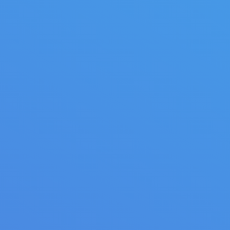
Machines prisme à scies cir