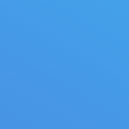
Canter Slabber