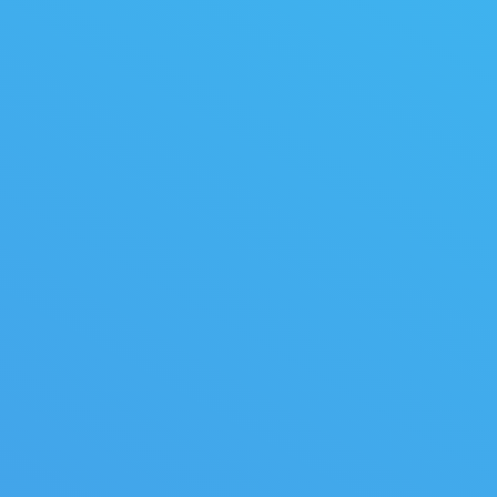
Chariots & Bâtis de scies i