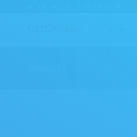
info@ustunkarli.com
+ 90 (0) 232 782 13 90
ACCUEIL
PRODUITS