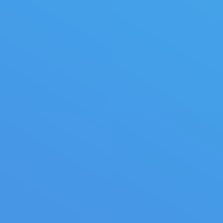
 refendre verticales