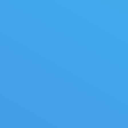
es à ruban Twin