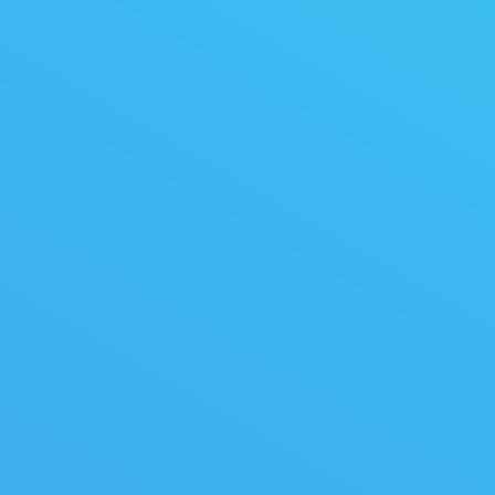
 ruban horizontale