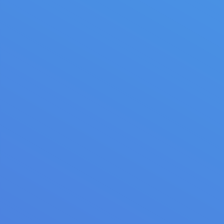
e Entraînement par tapis à chaines