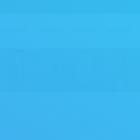
A PROPOS
PRODUITS
PROJETS
SERVICES
You are here: