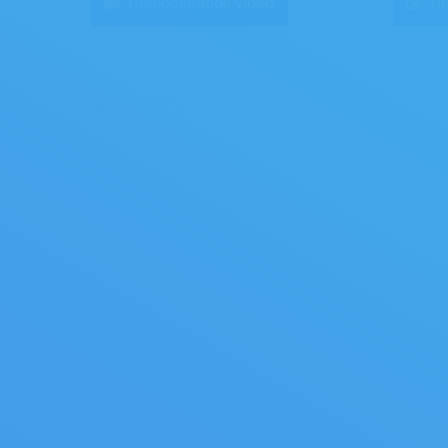
Démonstration vidéo
De
Ürünlerimiz