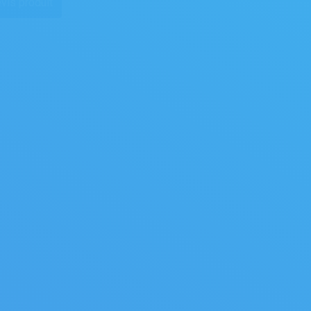
vis produit